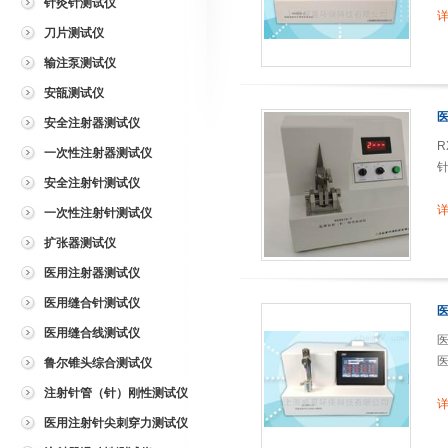
针灸针测试仪
详
刀片测试仪
输注泵测试仪
安瓿测试仪
安全注射器测试仪
R
一次性注射器测试仪
针
安全注射针测试仪
详
一次性注射针测试仪
扩张器测试仪
医用注射器测试仪
医用缝合针测试仪
医用缝合线测试仪
医
鲁尔锥头综合测试仪
注射针管（针）刚性测试仪
详
医用注射针尖刺穿力测试仪