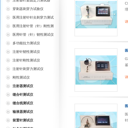
注射器针架固定力测试器
穿刺器刺穿力试验仪
理
医用注射针针尖刺穿力测试
详
仪
医用注射针管（针）刚性测
试仪
医用针管（针）韧性测试仪
多功能拉力测试仪
注射针韧性测试仪
注射针刚性测试仪
鉴
注射针刺穿力测试仪
详
刚性测试仪
注射器测试仪
缝合针测试仪
缝合线测试仪
输液器测试仪
留置针测试仪
针