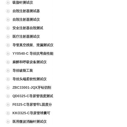
吸脂针测试仪
自毁注射器测试器
自毁注射器测试仪
安全注射器自毁测试
医疗注射器测试仪
导管真空残留、泄漏测试仪
YY0540-C 导丝抗弯曲性能
测试仪
麻醉和呼吸设备测试仪
导丝破裂工装
导丝头端柔软性测试仪
ZBC33001-JQX牙钻切削
试验仪
QD0325-C导尿管强度测试
仪
F0325-C导尿管牢L固度分
离力测试仪
KKO325-C导尿管球囊可
靠性测试仪
医用微波消融针测试仪