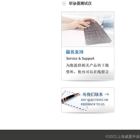
听诊器测试仪
©2021上海威夏环