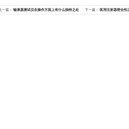
上一篇：
输液器测试仪在操作方面上有什么独特之处
下一篇：
医用注射器密合性