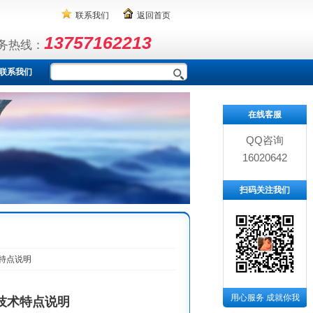
联系我们
返回首页
13757162213
务热线：
联系我们
在线客服
QQ咨询
16020642
扫码关注我们
特点说明
用心服务 成就你我
技术特点说明