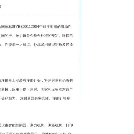
8
标准YBB00112004中对注射器的滑动性
之间的推、拉力值是否符合标准的规定。联接电
杂、性能单一之缺点。外观采用挤型封板及烤漆
注射器上安装有注射针头，将注射器和药液包
的器械，应用于皮下注射。国家相应标准对该产
尖穿刺力、 注射器器身密合性、注射针针座
试仪由智能控制器、测力机构、测距机构、打印