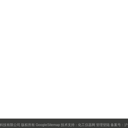
保科技有限公司 版权所有
GoogleSitemap
技术支持：
化工仪器网
管理登陆
备案号：沪IC