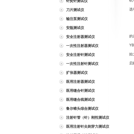
机
针灸针测试仪
选
刀片测试仪
输注泵测试仪
安瓿测试仪
的
安全注射器测试仪
Y
一次性注射器测试仪
始
安全注射针测试仪
启
一次性注射针测试仪
扩张器测试仪
医用注射器测试仪
1
医用缝合针测试仪
2
医用缝合线测试仪
3
鲁尔锥头综合测试仪
4
注射针管（针）刚性测试仪
5
医用注射针尖刺穿力测试仪