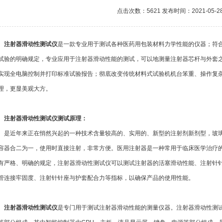
点击次数：5621 发布时间：2021-05-2
注射器滑动性测试仪
是一款专业用于测试各种医药用包装材料力学性能的仪器；符合国家
试验的明确规定，专业应用于注射器滑动性能的测试，可以地测量注射器芯杆与外套
实现全电脑控制并打印标准试验报告；彻底改变传统材料式试验机机台笨重、操作复
理，更显美观大方。
注射器滑动性测试仪测试原理：
近年来正在悄然兴起的一种技术含量较高的、实用的、新型的注射剂新剂型，玻璃
容器合二为一，使用时直接注射，非常方便。医用注射器是一种常用于临床医学治疗
有严格、明确的规定，注射器滑动性测试仪可以测试注射器的活塞滑动性能、注射针针
管连接牢固度、注射针针座与护套配合力等指标，以确保产品的使用性能。
注射器滑动性测试仪
是专门用于测试注射器滑动性能的测量仪器。注射器滑动性测