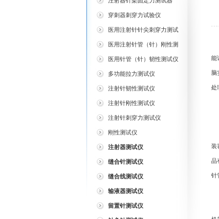
注射器针架固定力测试器
穿刺器刺穿力试验仪
医用注射针针尖刺穿力测试
仪
医用注射针管（针）刚性测
试仪
能
医用针管（针）韧性测试仪
脑
多功能拉力测试仪
处
注射针韧性测试仪
注射针刚性测试仪
注射针刺穿力测试仪
是
刚性测试仪
装
注射器测试仪
品
缝合针测试仪
针
缝合线测试仪
输液器测试仪
留置针测试仪