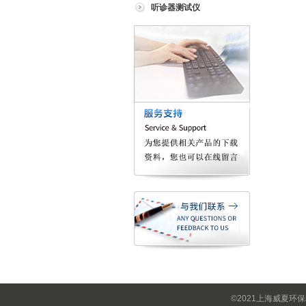
听诊器测试仪
©2021上海威夏环