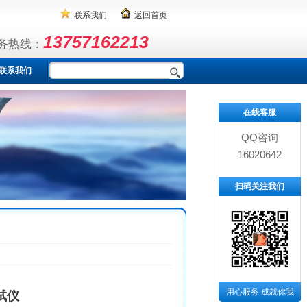
联系我们
返回首页
13757162213
务热线：
联系我们
在线客服
QQ咨询
16020642
扫码关注我们
用心服务 成就你我
试仪