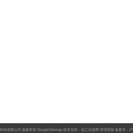
保科技有限公司 版权所有
GoogleSitemap
技术支持：
化工仪器网
管理登陆
备案号：沪IC