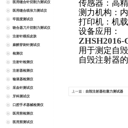
传感器：高
医用缝合针切割力测试仪
测力机构：
医用缝合线张力测试仪
牢固度测试仪
打印机：机
吻合器刀片切割力测试仪
设备应用：
注射针模拟皮肤
ZHSH20
麻醉穿刺针测试仪
用于测定自
检测仪
自毁注射器
注射针检测仪
注射器检测仪
输液器检测仪
采血针测试仪
上一篇：
自毁注射器柱塞力测试器
牙科测试仪
口腔手术器械检测仪
医用剪检测仪
医用剪测试仪