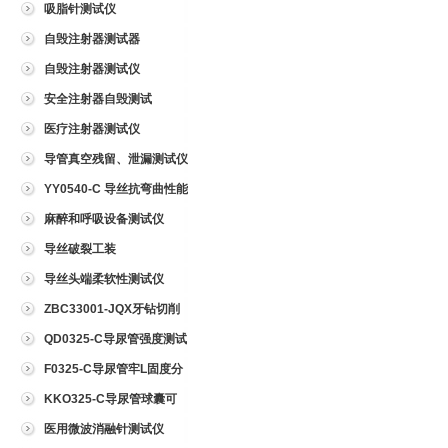
吸脂针测试仪
自毁注射器测试器
自毁注射器测试仪
安全注射器自毁测试
医疗注射器测试仪
导管真空残留、泄漏测试仪
YY0540-C 导丝抗弯曲性能
测试仪
麻醉和呼吸设备测试仪
导丝破裂工装
导丝头端柔软性测试仪
ZBC33001-JQX牙钻切削
试验仪
QD0325-C导尿管强度测试
仪
F0325-C导尿管牢L固度分
离力测试仪
KKO325-C导尿管球囊可
靠性测试仪
医用微波消融针测试仪