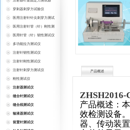
注射器针架固定力测试器
穿刺器刺穿力试验仪
医用注射针针尖刺穿力测试
仪
医用注射针管（针）刚性测
试仪
医用针管（针）韧性测试仪
多功能拉力测试仪
注射针韧性测试仪
注射针刚性测试仪
注射针刺穿力测试仪
产品概述
刚性测试仪
注射器测试仪
ZHSH20
缝合针测试仪
产品概述：
缝合线测试仪
效检测设备
输液器测试仪
器、传动装
留置针测试仪