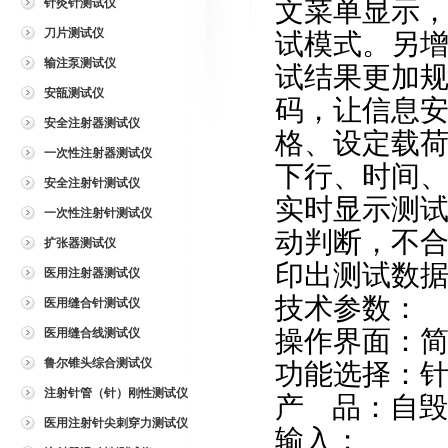
文菜单显示
针灸针测试仪
刀片测试仪
试模式。另
输注泵测试仪
试结果更加
安瓿测试仪
码，让信息
安全注射器测试仪
格、设定载
一次性注射器测试仪
下行、时间
安全注射针测试仪
实时显示测
一次性注射针测试仪
动判断，不
扩张器测试仪
印出测试数
医用注射器测试仪
技术参数：
医用缝合针测试仪
操作界面：
医用缝合线测试仪
鲁尔锥头综合测试仪
功能选择：
注射针管（针）刚性测试仪
产
品：自毁
医用注射针尖刺穿力测试仪
输入；