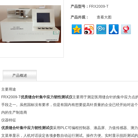
产品型号：
FRX2009-T
产品外观：
查看大图
产品概述
主要用途
FRX2009-T
优质缝合针集中应力韧性测试仪
主要用于测定医用缝合针的集中应力点
手段之一。虽然国标没有要求，但是有国内有想要提高针质量的企业已经开始对这个
内的生产制造商
仪器特征
优质缝合针集中应力韧性测试仪
采用PLC可编程控制器、液晶屏、力值传感器、测
文菜单显示，人机对话设定各项参数自动运行测试。操作方便。实时显示扭距测试的