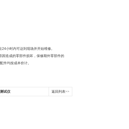
在24小时内可达到现场并开始维修。
原因造成的零部件损坏，保修期外零部件的
配件均按成本价计。
测试仪
返回列表>>