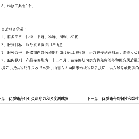
8、维修工具包1个。
售后服务承诺：
1、服务宗旨：快速、果断、准确、周到、彻底
2、服务目标：服务质量赢得用户满意
3、服务效率：保修期内或保修期外如设备出现故障，供方在接到通知后，维修人员
3、服务原则：产品保修期为一十二个月，在保修期内供方将免费维修和更换属质量
损坏，提供的配件只收成本费，由需方人为因素造成的设备损坏，供方维修或提供的
一篇：
优质缝合针针尖刺穿力和强度测试仪
下一篇：
优质缝合针韧性和弹性