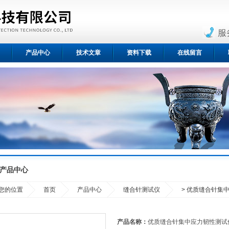
服
产品中心
技术文章
资料下载
在线留言
产品中心
您的位置
首页
产品中心
缝合针测试仪
> 优质缝合针集
产品名称：
优质缝合针集中应力韧性测试