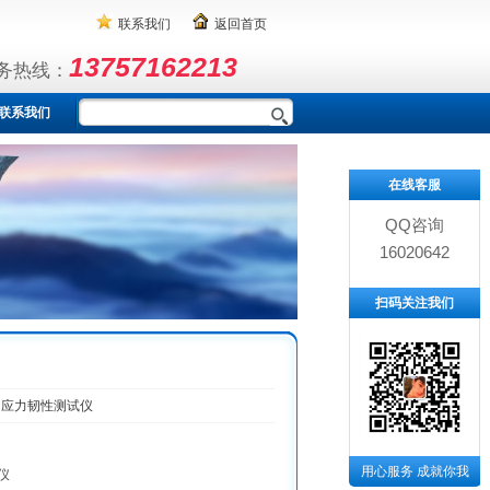
联系我们
返回首页
13757162213
务热线：
联系我们
在线客服
QQ咨询
16020642
扫码关注我们
中应力韧性测试仪
用心服务 成就你我
仪