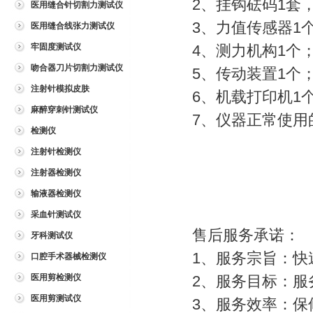
2、挂钩砝码1套
医用缝合针切割力测试仪
3、力值传感器1
医用缝合线张力测试仪
牢固度测试仪
4、测力机构1个
吻合器刀片切割力测试仪
5、传动装置1个
注射针模拟皮肤
6、机载打印机1
麻醉穿刺针测试仪
7、仪器正常使用
检测仪
注射针检测仪
注射器检测仪
输液器检测仪
采血针测试仪
售后服务承诺：
牙科测试仪
1、服务宗旨：快
口腔手术器械检测仪
医用剪检测仪
2、服务目标：服
医用剪测试仪
3、服务效率：