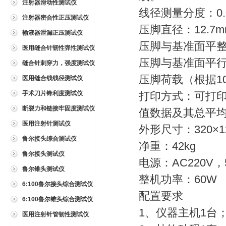
注射器滑动性测试仪
线径测量分度：0.
注射器密合性正压测试仪
压脚直径：12.7
输液器泄漏正压测试仪
压脚与基准面平整度
医用缝合针韧性弹性测试仪
压脚与基准面平
缝合针刺穿力，强度测试仪
压脚荷载（根据10
医用缝合线线径测试仪
手术刀片锋利度测试仪
打印方式：可打印
断裂力和链接牢固度测试仪
值数据及其总平均
医用注射针测试仪
外形尺寸：320×1
鲁尔接头综合测试仪
净重：42kg
鲁尔接头测试仪
电源：AC220V，
鲁尔锥头测试仪
整机功率：60W
6:100鲁尔接头综合测试仪
配置要求
6:100鲁尔锥头综合测试仪
1、仪器主机1台
医用注射针管韧性测试仪