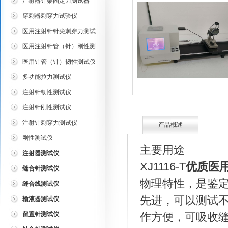
注射器针架固定力测试器
穿刺器刺穿力试验仪
医用注射针针尖刺穿力测试
仪
医用注射针管（针）刚性测
试仪
医用针管（针）韧性测试仪
多功能拉力测试仪
注射针韧性测试仪
注射针刚性测试仪
注射针刺穿力测试仪
产品概述
刚性测试仪
主要用途
注射器测试仪
XJ1116-T
优质医
缝合针测试仪
物理特性，是鉴
缝合线测试仪
先进，可以测试
输液器测试仪
留置针测试仪
作方便，可吸收