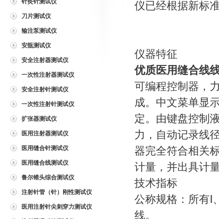
针灸针测试仪
仪已经根据新标
刀片测试仪
输注泵测试仪
安瓿测试仪
仪器特征
安全注射器测试仪
优质医用缝合线
一次性注射器测试仪
可编程控制器，
安全注射针测试仪
成。中文菜单显
一次性注射针测试仪
定。由键盘控制
扩张器测试仪
力，自动记录线
医用注射器测试仪
医用缝合针测试仪
器完全符合相关
医用缝合线测试仪
计量，并出具计
鲁尔锥头综合测试仪
技术指标
注射针管（针）刚性测试仪
公称规格：所有Ⅰ
医用注射针尖刺穿力测试仪
线。