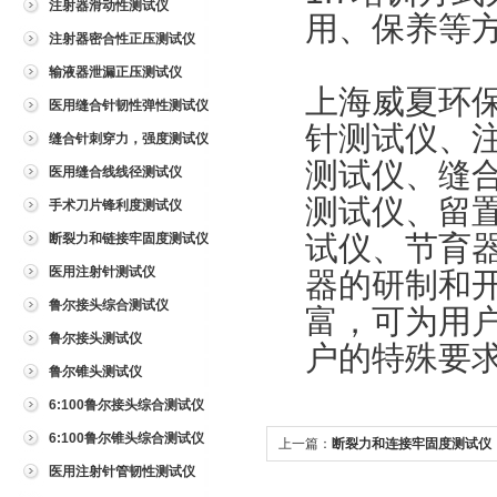
注射器滑动性测试仪
用、保养等
注射器密合性正压测试仪
输液器泄漏正压测试仪
上海威夏环
医用缝合针韧性弹性测试仪
针测试仪、
缝合针刺穿力，强度测试仪
测试仪、缝
医用缝合线线径测试仪
测试仪、留
手术刀片锋利度测试仪
试仪、节育
断裂力和链接牢固度测试仪
医用注射针测试仪
器的研制和
鲁尔接头综合测试仪
富，可为用
鲁尔接头测试仪
户的特殊要
鲁尔锥头测试仪
6:100鲁尔接头综合测试仪
6:100鲁尔锥头综合测试仪
上一篇：
断裂力和连接牢固度测试仪
医用注射针管韧性测试仪