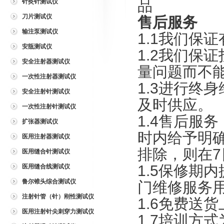
品
针灸针测试仪
刀片测试仪
售后服务
输注泵测试仪
1.1我们保
安瓿测试仪
1.2我们保
安全注射器测试仪
量问题而不
一次性注射器测试仪
1.3进行终
安全注射针测试仪
及时供应。
一次性注射针测试仪
1.4售后服
扩张器测试仪
时内给予明
医用注射器测试仪
排除，则在
医用缝合针测试仪
1.5保修期
医用缝合线测试仪
鲁尔锥头综合测试仪
门维修服务
注射针管（针）刚性测试仪
1.6免费送
医用注射针尖刺穿力测试仪
1.7培训方