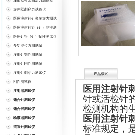
注射器针架固定力测试器
穿刺器刺穿力试验仪
医用注射针针尖刺穿力测试
仪
医用注射针管（针）刚性测
试仪
医用针管（针）韧性测试仪
多功能拉力测试仪
注射针韧性测试仪
注射针刚性测试仪
注射针刺穿力测试仪
产品概述
刚性测试仪
医用注射针
注射器测试仪
针或活检针
缝合针测试仪
检测机构的
缝合线测试仪
医用注射针
输液器测试仪
标准规定，
留置针测试仪