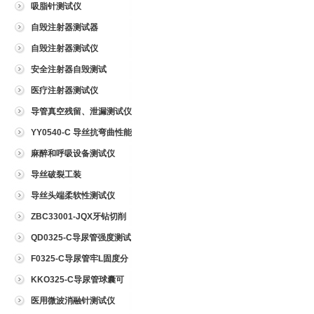
吸脂针测试仪
自毁注射器测试器
自毁注射器测试仪
安全注射器自毁测试
医疗注射器测试仪
导管真空残留、泄漏测试仪
YY0540-C 导丝抗弯曲性能
测试仪
麻醉和呼吸设备测试仪
导丝破裂工装
导丝头端柔软性测试仪
ZBC33001-JQX牙钻切削
试验仪
QD0325-C导尿管强度测试
仪
F0325-C导尿管牢L固度分
离力测试仪
KKO325-C导尿管球囊可
靠性测试仪
医用微波消融针测试仪