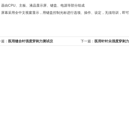
器由CPU、主板、液晶显示屏、键盘、电源等部分组成
屏幕采用全中文视窗显示，用键盘控制光标进行选项、操作、设定，无须培训，即可
一篇：
医用缝合针强度穿刺力测试仪
下一篇：
医用针针尖强度穿刺力