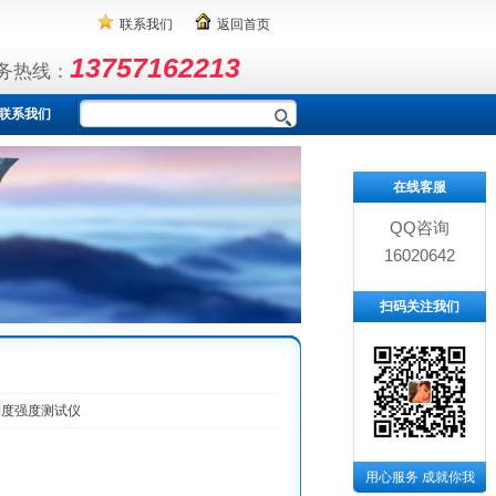
联系我们
返回首页
13757162213
务热线：
联系我们
在线客服
QQ咨询
16020642
扫码关注我们
利度强度测试仪
用心服务 成就你我