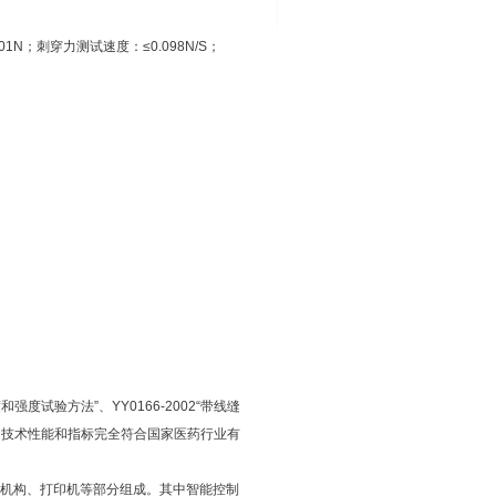
1N；刺穿力测试速度：≤0.098N/S；
强度试验方法”、YY0166-2002“带线缝
计制造，技术性能和指标完全符合国家医药行业有
距机构、打印机等部分组成。其中智能控制