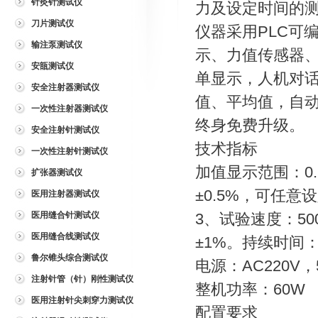
针灸针测试仪
力及设定时间的
刀片测试仪
仪器采用PLC可
输注泵测试仪
示、力值传感器
安瓿测试仪
单显示，人机对
安全注射器测试仪
值、平均值，自
一次性注射器测试仪
终身免费升级。
安全注射针测试仪
技术指标
一次性注射针测试仪
加值显示范围：0.
扩张器测试仪
±0.5%，可任意
医用注射器测试仪
医用缝合针测试仪
3、试验速度：500
医用缝合线测试仪
±1%。持续时间：
鲁尔锥头综合测试仪
电源：AC220V，
注射针管（针）刚性测试仪
整机功率：60W
医用注射针尖刺穿力测试仪
配置要求