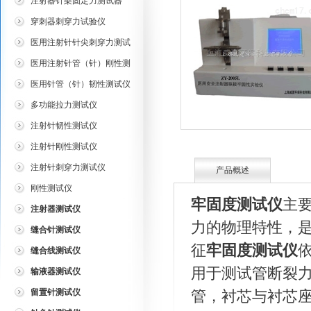
注射器针架固定力测试器
穿刺器刺穿力试验仪
医用注射针针尖刺穿力测试
仪
医用注射针管（针）刚性测
试仪
医用针管（针）韧性测试仪
多功能拉力测试仪
注射针韧性测试仪
注射针刚性测试仪
注射针刺穿力测试仪
产品概述
刚性测试仪
牢固度测试仪
主
注射器测试仪
力的物理特性，
缝合针测试仪
征
牢固度测试仪
缝合线测试仪
用于测试管断裂
输液器测试仪
留置针测试仪
管，衬芯与衬芯