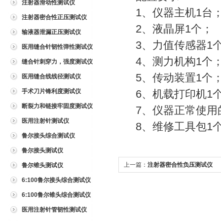
注射器滑动性测试仪
1、仪器主机1台
注射器密合性正压测试仪
2、液晶屏1个；
输液器泄漏正压测试仪
3、力值传感器1
医用缝合针韧性弹性测试仪
4、测力机构1个
缝合针刺穿力，强度测试仪
5、传动装置1个
医用缝合线线径测试仪
手术刀片锋利度测试仪
6、机载打印机1
断裂力和链接牢固度测试仪
7、仪器正常使用
医用注射针测试仪
8、维修工具包1
鲁尔接头综合测试仪
鲁尔接头测试仪
上一篇：
注射器密合性负压测试仪
鲁尔锥头测试仪
6:100鲁尔接头综合测试仪
6:100鲁尔锥头综合测试仪
医用注射针管韧性测试仪