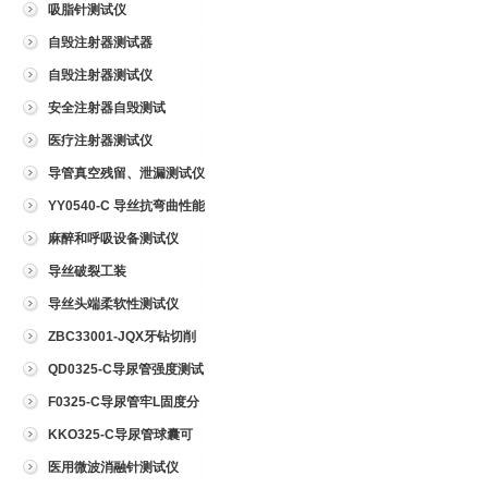
吸脂针测试仪
自毁注射器测试器
自毁注射器测试仪
安全注射器自毁测试
医疗注射器测试仪
导管真空残留、泄漏测试仪
YY0540-C 导丝抗弯曲性能
测试仪
麻醉和呼吸设备测试仪
导丝破裂工装
导丝头端柔软性测试仪
ZBC33001-JQX牙钻切削
试验仪
QD0325-C导尿管强度测试
仪
F0325-C导尿管牢L固度分
离力测试仪
KKO325-C导尿管球囊可
靠性测试仪
医用微波消融针测试仪