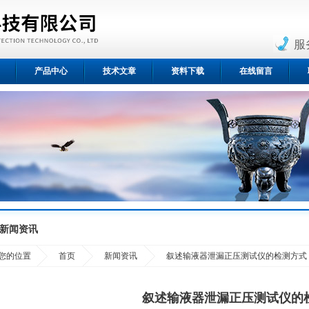
服
产品中心
技术文章
资料下载
在线留言
新闻资讯
您的位置
首页
新闻资讯
叙述输液器泄漏正压测试仪的检测方式
叙述输液器泄漏正压测试仪的