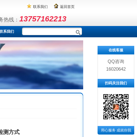
联系我们
返回首页
13757162213
务热线：
联系我们
在线客服
QQ咨询
16020642
扫码关注我们
用心服务 成就你我
检测方式