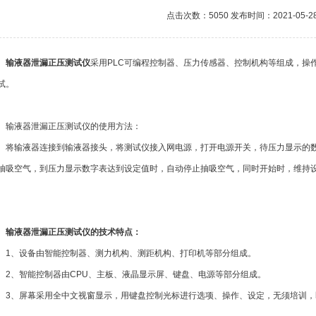
点击次数：5050 发布时间：2021-05-2
输液器泄漏正压测试仪
采用PLC可编程控制器、压力传感器、控制机构等组成，操
试。
液器泄漏正压测试仪的使用方法：
输液器连接到输液器接头，将测试仪接入网电源，打开电源开关，待压力显示的数
抽吸空气，到压力显示数字表达到设定值时，自动停止抽吸空气，同时开始时，维持
。
输液器泄漏正压测试仪的技术特点：
、设备由智能控制器、测力机构、测距机构、打印机等部分组成。
、智能控制器由CPU、主板、液晶显示屏、键盘、电源等部分组成。
、屏幕采用全中文视窗显示，用键盘控制光标进行选项、操作、设定，无须培训，