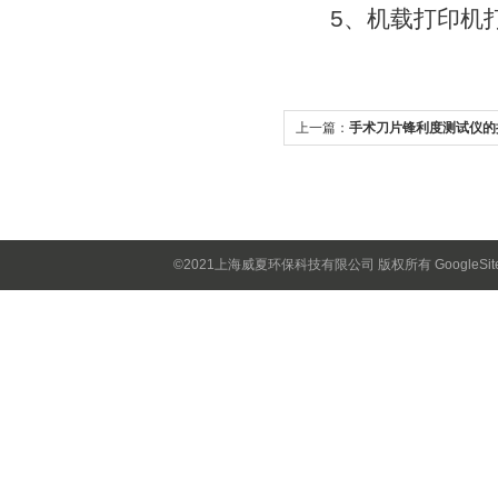
5、机载打印机打
上一篇：
手术刀片锋利度测试仪的
六个步骤
©2021上海威夏环保科技有限公司 版权所有
GoogleSi