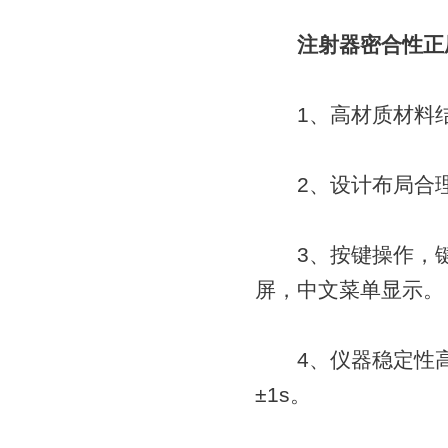
注射器密合性正
1、高材质材料结
2、设计布局合理
3、按键操作，键
屏，中文菜单显示。
4、仪器稳定性高，
±1s。