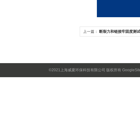
上一篇：
断裂力和链接牢固度测
的精密工具
©2021上海威夏环保科技有限公司 版权所有
GoogleSi