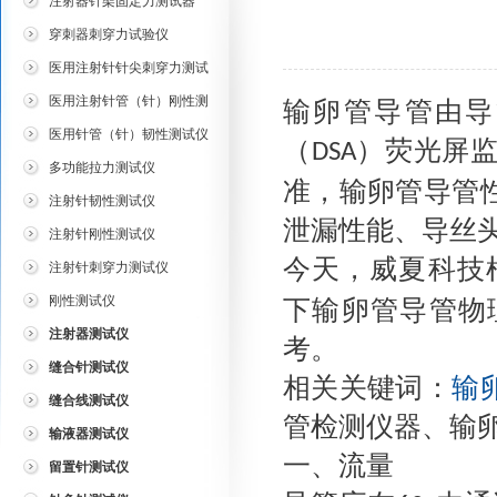
注射器针架固定力测试器
穿刺器刺穿力试验仪
医用注射针针尖刺穿力测试
仪
医用注射针管（针）刚性测
输卵管导管由导
试仪
医用针管（针）韧性测试仪
（
）荧光屏
DSA
多功能拉力测试仪
准，输卵管导管
注射针韧性测试仪
泄漏性能、导丝
注射针刚性测试仪
今天
，
威夏科技
注射针刺穿力测试仪
刚性测试仪
下输卵管导管物
注射器测试仪
考。
缝合针测试仪
相关关键词：
输
缝合线测试仪
管检测仪器、输
输液器测试仪
一、流量
留置针测试仪