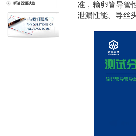
准，输卵管导管
听诊器测试仪
泄漏性能、导丝