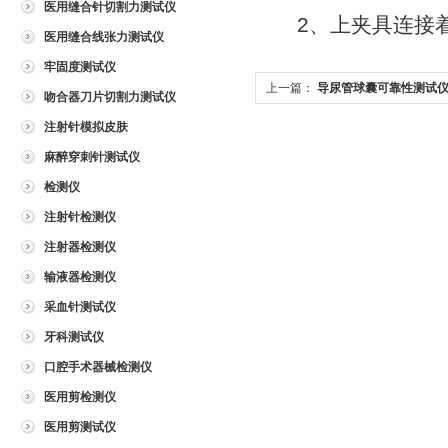
医用缝合针切割力测试仪
2、上夹具连接着
医用缝合线张力测试仪
牢固度测试仪
上一篇：
导尿管球囊可靠性测试
吻合器刀片切割力测试仪
节用注意
注射针模拟皮肤
麻醉穿刺针测试仪
检测仪
注射针检测仪
注射器检测仪
输液器检测仪
采血针测试仪
牙科测试仪
口腔手术器械检测仪
医用剪检测仪
医用剪测试仪