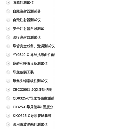
吸脂针测试仪
自毁注射器测试器
自毁注射器测试仪
安全注射器自毁测试
医疗注射器测试仪
导管真空残留、泄漏测试仪
YY0540-C 导丝抗弯曲性能
测试仪
麻醉和呼吸设备测试仪
导丝破裂工装
导丝头端柔软性测试仪
ZBC33001-JQX牙钻切削
试验仪
QD0325-C导尿管强度测试
仪
F0325-C导尿管牢L固度分
离力测试仪
KKO325-C导尿管球囊可
靠性测试仪
医用微波消融针测试仪