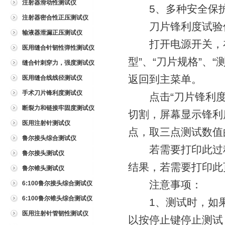
注射器滑动性测试仪
5、多种安全保护
注射器密合性正压测试仪
刀片锋利度试验仪
输液器泄漏正压测试仪
打开电源开关，在主
医用缝合针韧性弹性测试仪
型”、“刀片规格”、
缝合针刺穿力，强度测试仪
返回到主菜单。
医用缝合线线径测试仪
手术刀片锋利度测试仪
点击“刀片锋利度测
断裂力和链接牢固度测试仪
切割，屏幕显示锋利
医用注射针测试仪
点，取三点测试数值
鲁尔接头综合测试仪
若需要打印此过程曲
鲁尔接头测试仪
结果，若需要打印此
鲁尔锥头测试仪
注意事项：
6:100鲁尔接头综合测试仪
6:100鲁尔锥头综合测试仪
1、测试时，如果
医用注射针管韧性测试仪
以按停止键停止测试