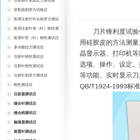
注射器针架固定力测试器
穿刺器刺穿力试验仪
医用注射针针尖刺穿力测试
仪
医用注射针管（针）刚性测
刀片锋利度试验仪
试仪
医用针管（针）韧性测试仪
用硅胶皮的方法测量
多功能拉力测试仪
晶显示器、打印机等
注射针韧性测试仪
选项、操作、设定。
注射针刚性测试仪
等功能。实时显示刀
注射针刺穿力测试仪
刚性测试仪
QB/T1924-1993标
注射器测试仪
缝合针测试仪
缝合线测试仪
输液器测试仪
留置针测试仪