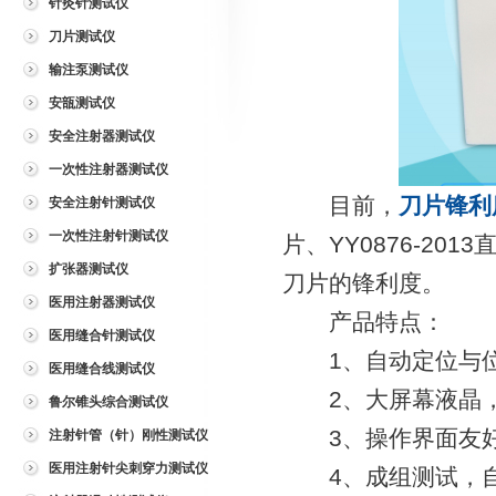
针灸针测试仪
刀片测试仪
输注泵测试仪
安瓿测试仪
安全注射器测试仪
一次性注射器测试仪
目前，
刀片锋利
安全注射针测试仪
一次性注射针测试仪
片、YY0876-2
扩张器测试仪
刀片的锋利度。
医用注射器测试仪
产品特点：
医用缝合针测试仪
1、自动定位与位
医用缝合线测试仪
2、大屏幕液晶，
鲁尔锥头综合测试仪
3、操作界面友好
注射针管（针）刚性测试仪
医用注射针尖刺穿力测试仪
4、成组测试，自