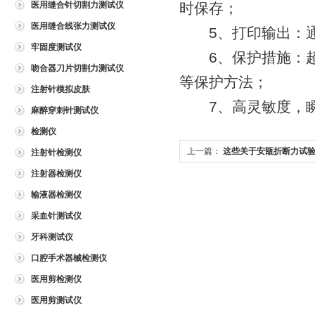
医用缝合针切割力测试仪
时保存；
医用缝合线张力测试仪
5、打印输出：通
牢固度测试仪
6、保护措施：超
吻合器刀片切割力测试仪
等保护方法；
注射针模拟皮肤
7、高灵敏度，瞬
麻醉穿刺针测试仪
检测仪
上一篇：
这些关于安瓿折断力试
注射针检测仪
以帮您更好的使用它
注射器检测仪
输液器检测仪
采血针测试仪
牙科测试仪
口腔手术器械检测仪
医用剪检测仪
医用剪测试仪