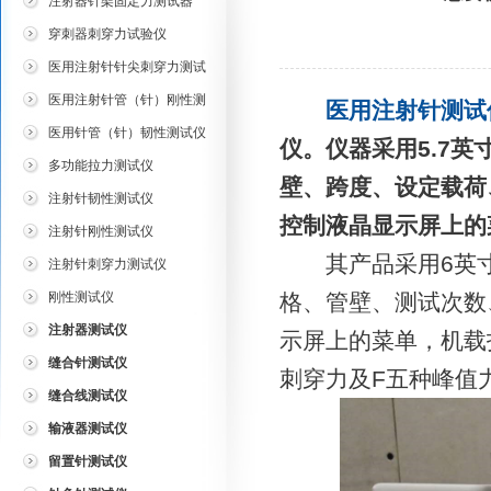
注射器针架固定力测试器
穿刺器刺穿力试验仪
医用注射针针尖刺穿力测试
仪
医用注射针管（针）刚性测
医用注射针测试
试仪
医用针管（针）韧性测试仪
仪。仪器采用5.7
多功能拉力测试仪
壁、跨度、设定载荷
注射针韧性测试仪
控制液晶显示屏上的
注射针刚性测试仪
其产品采用6英寸（
注射针刺穿力测试仪
刚性测试仪
格、管壁、测试次数
注射器测试仪
示屏上的菜单，机载
缝合针测试仪
刺穿力及F五种峰值
缝合线测试仪
输液器测试仪
留置针测试仪