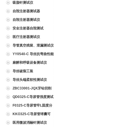
吸脂针测试仪
自毁注射器测试器
自毁注射器测试仪
安全注射器自毁测试
医疗注射器测试仪
导管真空残留、泄漏测试仪
YY0540-C 导丝抗弯曲性能
测试仪
麻醉和呼吸设备测试仪
导丝破裂工装
导丝头端柔软性测试仪
ZBC33001-JQX牙钻切削
试验仪
QD0325-C导尿管强度测试
仪
F0325-C导尿管牢L固度分
离力测试仪
KKO325-C导尿管球囊可
靠性测试仪
医用微波消融针测试仪