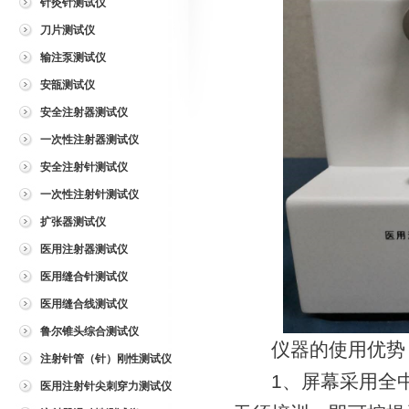
针灸针测试仪
刀片测试仪
输注泵测试仪
安瓿测试仪
安全注射器测试仪
一次性注射器测试仪
安全注射针测试仪
一次性注射针测试仪
扩张器测试仪
医用注射器测试仪
医用缝合针测试仪
医用缝合线测试仪
鲁尔锥头综合测试仪
仪器的使用优势
注射针管（针）刚性测试仪
1、屏幕采用全中
医用注射针尖刺穿力测试仪