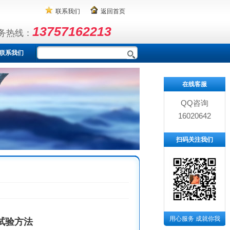
联系我们
返回首页
13757162213
务热线：
联系我们
在线客服
QQ咨询
16020642
扫码关注我们
用心服务 成就你我
试验方法