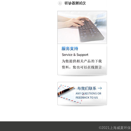
听诊器测试仪
©2021上海威夏环