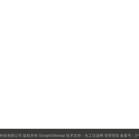
保科技有限公司 版权所有
GoogleSitemap
技术支持：
化工仪器网
管理登陆
备案号：沪IC