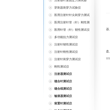
注射器针架固定力测试器
穿刺器刺穿力试验仪
医用注射针针尖刺穿力测试
仪
医用注射针管（针）刚性测
试仪
器
医用针管（针）韧性测试仪
多功能拉力测试仪
导
注射针韧性测试仪
盘
注射针刚性测试仪
Y
注射针刺穿力测试仪
刚性测试仪
导
注射器测试仪
1
缝合针测试仪
2
缝合线测试仪
3
输液器测试仪
4
留置针测试仪