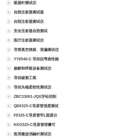
吸脂针测试仪
自毁注射器测试器
自毁注射器测试仪
安全注射器自毁测试
医疗注射器测试仪
导管真空残留、泄漏测试仪
YY0540-C 导丝抗弯曲性能
测试仪
麻醉和呼吸设备测试仪
导丝破裂工装
导丝头端柔软性测试仪
ZBC33001-JQX牙钻切削
试验仪
QD0325-C导尿管强度测试
仪
F0325-C导尿管牢L固度分
离力测试仪
KKO325-C导尿管球囊可
靠性测试仪
医用微波消融针测试仪