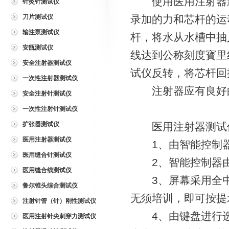
使用医用注射器测
针灸针测试仪
刀片测试仪
录加的力和芯杆的运动
输注泵测试仪
杆，将水从水槽中抽
安瓿测试仪
线达到公称刻度寳里
安全注射器测试仪
试仪反转，将芯杆回
一次性注射器测试仪
注射器应有良好的
安全注射针测试仪
一次性注射针测试仪
扩张器测试仪
医用注射器测试仪
医用注射器测试仪
1、由智能控制器
医用缝合针测试仪
2、智能控制器由c
医用缝合线测试仪
3、屏幕采用全中
鲁尔锥头综合测试仪
无须培训，即可按提
注射针管（针）刚性测试仪
4、由键盘进行选
医用注射针尖刺穿力测试仪