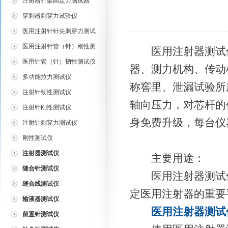
注射器针架固定力测试器
穿刺器刺穿力试验仪
医用注射针针尖刺穿力测试
仪
医用注射针管（针）刚性测
医用注射器测试仪采
试仪
医用针管（针）韧性测试仪
器、测力机构、传动
多功能拉力测试仪
称窖里、泄漏试验所
注射针韧性测试仪
轴向压力，对芯杆的
注射针刚性测试仪
身免费升级，每台仪
注射针刺穿力测试仪
刚性测试仪
注射器测试仪
主要用途：
缝合针测试仪
医用注射器测试仪
缝合线测试仪
定医用注射器的重要
输液器测试仪
医用注射器测试
留置针测试仪