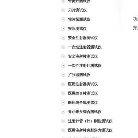
针灸针测试仪
采
刀片测试仪
项
输注泵测试仪
穿
安瓿测试仪
安全注射器测试仪
公
一次性注射器测试仪
测
安全注射针测试仪
移
一次性注射针测试仪
模
扩张器测试仪
打
医用注射器测试仪
净
医用缝合针测试仪
外
医用缝合线测试仪
电
鲁尔锥头综合测试仪
整
注射针管（针）刚性测试仪
医用注射针尖刺穿力测试仪