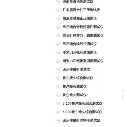
1
注射器滑动性测试仪
2
注射器密合性正压测试仪
3
输液器泄漏正压测试仪
4
医用缝合针韧性弹性测试仪
5
缝合针刺穿力，强度测试仪
6
医用缝合线线径测试仪
7
手术刀片锋利度测试仪
8
断裂力和链接牢固度测试仪
9
医用注射针测试仪
鲁尔接头综合测试仪
鲁尔接头测试仪
鲁尔锥头测试仪
6:100鲁尔接头综合测试仪
6:100鲁尔锥头综合测试仪
医用注射针管韧性测试仪