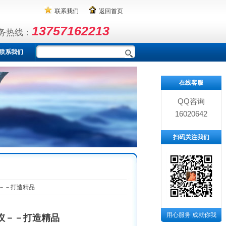
联系我们
返回首页
13757162213
务热线：
联系我们
在线客服
QQ咨询
16020642
扫码关注我们
－－打造精品
用心服务 成就你我
仪－－打造精品