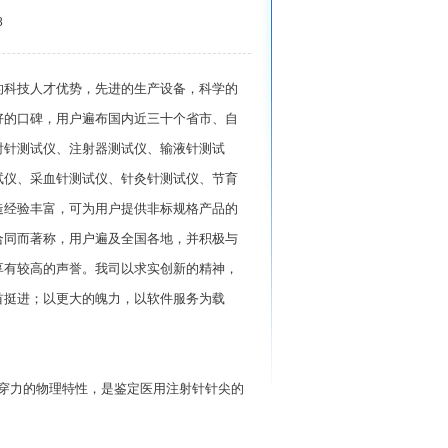
8
的科技人才优势，先进的生产设备，科学的
好的口碑，用户遍布国内近三十个省市、自
射针测试仪、注射器测试仪、输液针测试
试仪、采血针测试仪、针灸针测试仪、节育
造经验丰富，可为用户提供非标规格产品的
合同而著称，用户遍及全国各地，并积极与
享有较高的声誉。我司以求实创新的精神，
首挺进；以更大的魄力，以软件服务为载
刺穿力的物理特性，是鉴定医用注射针针尖的