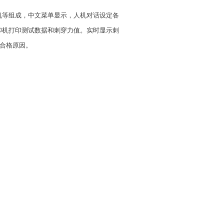
等组成，中文菜单显示，人机对话设定各
印机打印测试数据和刺穿力值。实时显示刺
不合格原因。