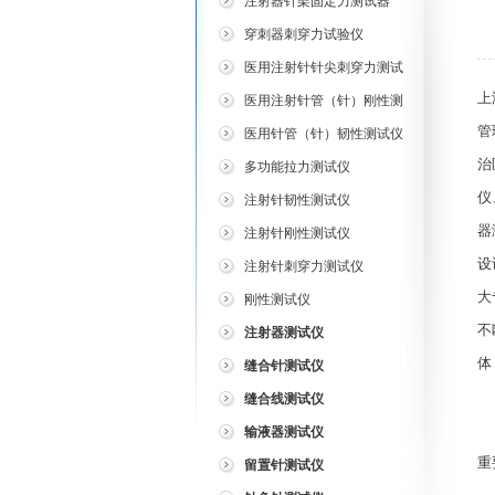
注射器针架固定力测试器
穿刺器刺穿力试验仪
医用注射针针尖刺穿力测试
仪
上
医用注射针管（针）刚性测
试仪
管
医用针管（针）韧性测试仪
治
多功能拉力测试仪
仪
注射针韧性测试仪
器
注射针刚性测试仪
设
注射针刺穿力测试仪
大
刚性测试仪
不
注射器测试仪
体
缝合针测试仪
缝合线测试仪
C
输液器测试仪
重
留置针测试仪